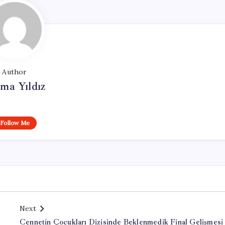
Author
ma Yıldız
Follow Me
Next
Cennetin Çocukları Dizisinde Beklenmedik Final Gelişmesi