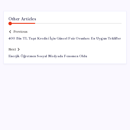
Other Articles
Previous
400 Bin TL Taşıt Kredisi İçin Güncel Faiz Oranları: En Uygun Teklifler
Next
Enerjik Öğretmen Sosyal Medyada Fenomen Oldu
SON YAZILAR