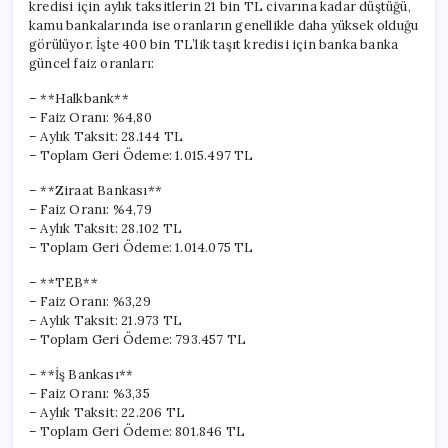
kredisi için aylık taksitlerin 21 bin TL civarına kadar düştüğü,
kamu bankalarında ise oranların genellikle daha yüksek olduğu
görülüyor. İşte 400 bin TL’lik taşıt kredisi için banka banka
güncel faiz oranları:
– **Halkbank**
– Faiz Oranı: %4,80
– Aylık Taksit: 28.144 TL
– Toplam Geri Ödeme: 1.015.497 TL
– **Ziraat Bankası**
– Faiz Oranı: %4,79
– Aylık Taksit: 28.102 TL
– Toplam Geri Ödeme: 1.014.075 TL
– **TEB**
– Faiz Oranı: %3,29
– Aylık Taksit: 21.973 TL
– Toplam Geri Ödeme: 793.457 TL
– **İş Bankası**
– Faiz Oranı: %3,35
– Aylık Taksit: 22.206 TL
– Toplam Geri Ödeme: 801.846 TL