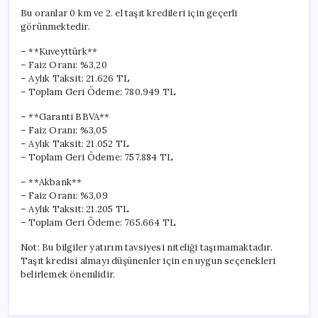
Bu oranlar 0 km ve 2. el taşıt kredileri için geçerli
görünmektedir.
– **Kuveyttürk**
– Faiz Oranı: %3,20
– Aylık Taksit: 21.626 TL
– Toplam Geri Ödeme: 780.949 TL
– **Garanti BBVA**
– Faiz Oranı: %3,05
– Aylık Taksit: 21.052 TL
– Toplam Geri Ödeme: 757.884 TL
– **Akbank**
– Faiz Oranı: %3,09
– Aylık Taksit: 21.205 TL
– Toplam Geri Ödeme: 765.664 TL
Not: Bu bilgiler yatırım tavsiyesi niteliği taşımamaktadır.
Taşıt kredisi almayı düşünenler için en uygun seçenekleri
belirlemek önemlidir.