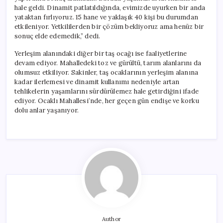
hale geldi. Dinamit patlatıldığında, evimizde uyurken bir anda
yataktan fırlıyoruz. 15 hane ve yaklaşık 40 kişi bu durumdan
etkileniyor. Yetkililerden bir çözüm bekliyoruz ama henüz bir
sonuç elde edemedik,” dedi.
Yerleşim alanındaki diğer bir taş ocağı ise faaliyetlerine
devam ediyor. Mahalledeki toz ve gürültü, tarım alanlarını da
olumsuz etkiliyor. Sakinler, taş ocaklarının yerleşim alanına
kadar ilerlemesi ve dinamit kullanımı nedeniyle artan
tehlikelerin yaşamlarını sürdürülemez hale getirdiğini ifade
ediyor. Ocaklı Mahallesi’nde, her geçen gün endişe ve korku
dolu anlar yaşanıyor.
Author