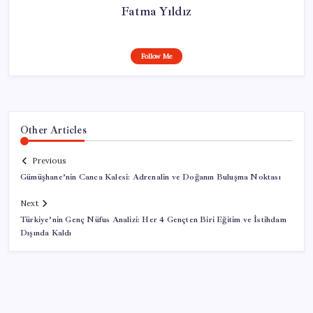
Fatma Yıldız
Follow Me
Other Articles
Previous
Gümüşhane’nin Canca Kalesi: Adrenalin ve Doğanın Buluşma Noktası
Next
Türkiye’nin Genç Nüfus Analizi: Her 4 Gençten Biri Eğitim ve İstihdam
Dışında Kaldı