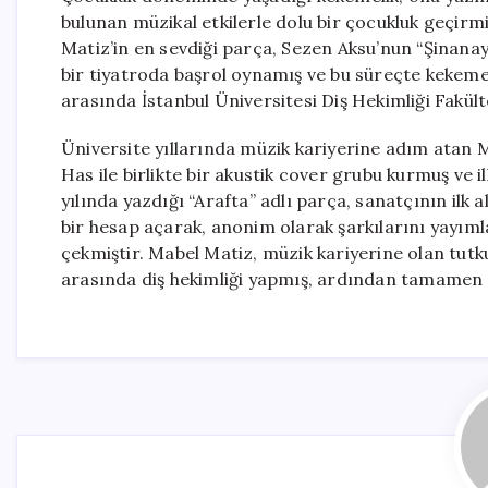
bulunan müzikal etkilerle dolu bir çocukluk geçirmiş
Matiz’in en sevdiği parça, Sezen Aksu’nun “Şinanay
bir tiyatroda başrol oynamış ve bu süreçte kekemel
arasında İstanbul Üniversitesi Diş Hekimliği Fakült
Üniversite yıllarında müzik kariyerine adım atan 
Has ile birlikte bir akustik cover grubu kurmuş ve
yılında yazdığı “Arafta” adlı parça, sanatçının il
bir hesap açarak, anonim olarak şarkılarını yayıml
çekmiştir. Mabel Matiz, müzik kariyerine olan tut
arasında diş hekimliği yapmış, ardından tamamen 