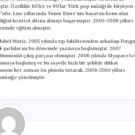
tir. Özellikle 80’ler ve 90’lar Türk pop müziği ile büyüyen
”ıdır. Lise yıllarında Yunus Emre’nin hayatını konu alan
iğini kontrol altına almayı başarmıştır. 2003-2008 yılları
esinde eğitim almıştır.
Mabel Matiz, 2005 yılında tıp fakültesinden arkadaşı Duyg
 ilk şarkılarını bu dönemde yazmaya başlamıştır. 2007
k albümünün çıkış parçası olmuştur. 2008 yılında Myspace’te
amaya başlamış ve bu sayede hızlı bir şekilde dikkat
kusunu her zaman ön planda tutarak, 2008-2010 yılları
müziğe yönelmiştir.