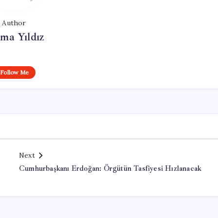
Author
ma Yıldız
Follow Me
Next
Cumhurbaşkanı Erdoğan: Örgütün Tasfiyesi Hızlanacak