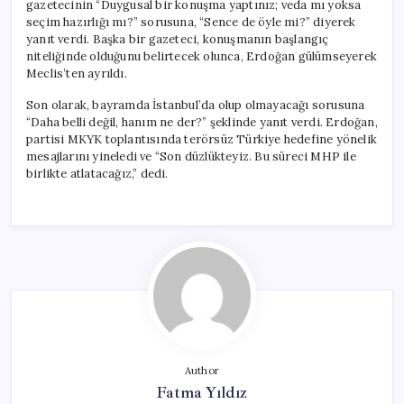
gazetecinin “Duygusal bir konuşma yaptınız; veda mı yoksa
seçim hazırlığı mı?” sorusuna, “Sence de öyle mi?” diyerek
yanıt verdi. Başka bir gazeteci, konuşmanın başlangıç
niteliğinde olduğunu belirtecek olunca, Erdoğan gülümseyerek
Meclis’ten ayrıldı.
Son olarak, bayramda İstanbul’da olup olmayacağı sorusuna
“Daha belli değil, hanım ne der?” şeklinde yanıt verdi. Erdoğan,
partisi MKYK toplantısında terörsüz Türkiye hedefine yönelik
mesajlarını yineledi ve “Son düzlükteyiz. Bu süreci MHP ile
birlikte atlatacağız,” dedi.
Author
Fatma Yıldız