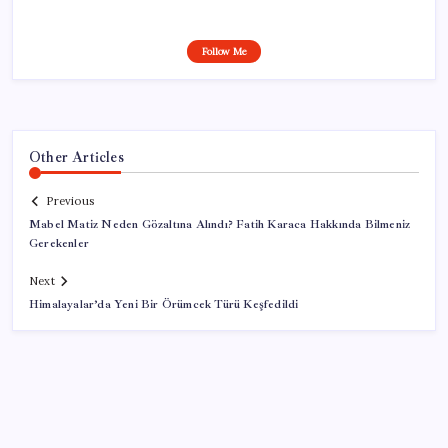
Follow Me
Other Articles
Previous
Mabel Matiz Neden Gözaltına Alındı? Fatih Karaca Hakkında Bilmeniz
Gerekenler
Next
Himalayalar’da Yeni Bir Örümcek Türü Keşfedildi