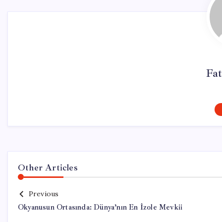
Fat
Other Articles
Previous
Okyanusun Ortasında: Dünya’nın En İzole Mevkii