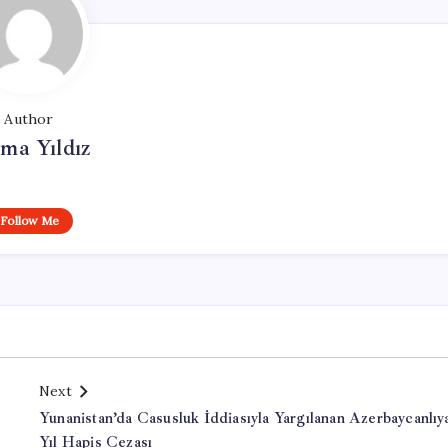
Author
ma Yıldız
Follow Me
Next
Yunanistan’da Casusluk İddiasıyla Yargılanan Azerbaycanlıy
Yıl Hapis Cezası