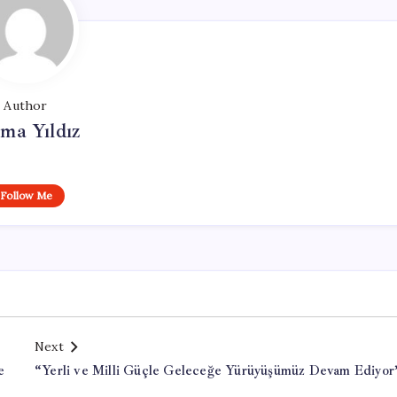
Author
ma Yıldız
Follow Me
Next
e
“Yerli ve Milli Güçle Geleceğe Yürüyüşümüz Devam Ediyor