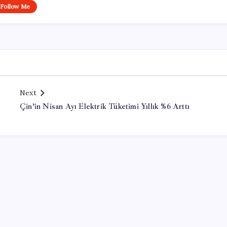
Follow Me
Next
Çin’in Nisan Ayı Elektrik Tüketimi Yıllık %6 Arttı