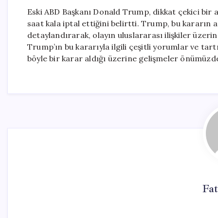
Eski ABD Başkanı Donald Trump, dikkat çekici bir aç
saat kala iptal ettiğini belirtti. Trump, bu kararı
detaylandırarak, olayın uluslararası ilişkiler üzeri
Trump’ın bu kararıyla ilgili çeşitli yorumlar ve ta
böyle bir karar aldığı üzerine gelişmeler önümüz
Fat