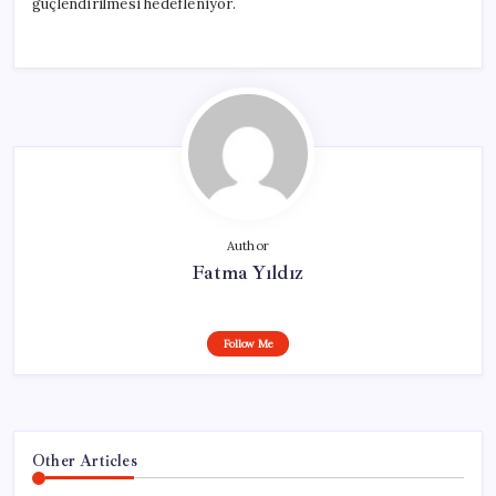
güçlendirilmesi hedefleniyor.
Author
Fatma Yıldız
Follow Me
Other Articles