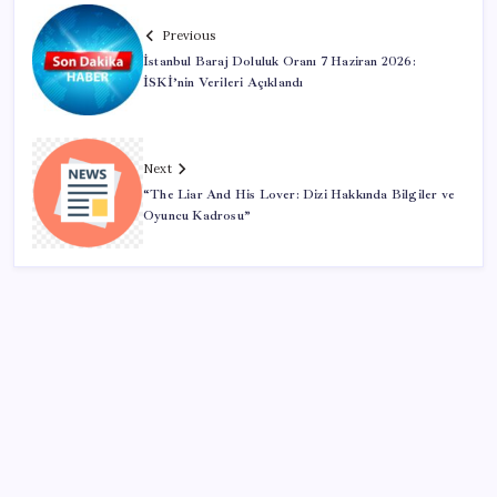
Previous
İstanbul Baraj Doluluk Oranı 7 Haziran 2026:
İSKİ’nin Verileri Açıklandı
Next
“The Liar And His Lover: Dizi Hakkında Bilgiler ve
Oyuncu Kadrosu”
SON YAZILAR