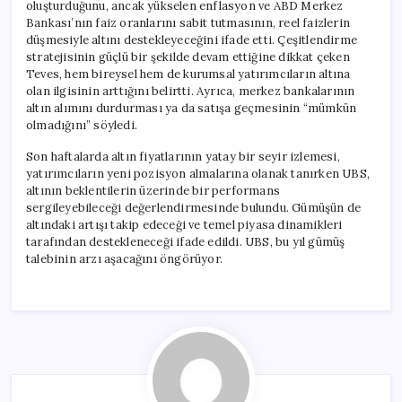
oluşturduğunu, ancak yükselen enflasyon ve ABD Merkez
Bankası’nın faiz oranlarını sabit tutmasının, reel faizlerin
düşmesiyle altını destekleyeceğini ifade etti. Çeşitlendirme
stratejisinin güçlü bir şekilde devam ettiğine dikkat çeken
Teves, hem bireysel hem de kurumsal yatırımcıların altına
olan ilgisinin arttığını belirtti. Ayrıca, merkez bankalarının
altın alımını durdurması ya da satışa geçmesinin “mümkün
olmadığını” söyledi.
Son haftalarda altın fiyatlarının yatay bir seyir izlemesi,
yatırımcıların yeni pozisyon almalarına olanak tanırken UBS,
altının beklentilerin üzerinde bir performans
sergileyebileceği değerlendirmesinde bulundu. Gümüşün de
altındaki artışı takip edeceği ve temel piyasa dinamikleri
tarafından destekleneceği ifade edildi. UBS, bu yıl gümüş
talebinin arzı aşacağını öngörüyor.