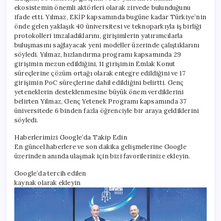
ekosistemin önemli aktörleri olarak zirvede bulunduğunu
ifade etti. Yılmaz, EKİP kapsamında bugüne kadar Türkiye’nin
önde gelen yaklaşık 40 üniversitesi ve teknoparkıyla iş birliği
protokolleri imzaladıklarını, girişimlerin yatırımcılarla
buluşmasını sağlayacak yeni modeller üzerinde çalıştıklarını
söyledi. Yılmaz, hızlandırma programı kapsamında 29
girişimin mezun edildiğini, 11 girişimin Emlak Konut
süreçlerine çözüm ortağı olarak entegre edildiğini ve 17
girişimin PoC süreçlerine dahil edildiğini belirtti. Genç
yeteneklerin desteklenmesine büyük önem verdiklerini
belirten Yılmaz, Genç Yetenek Programı kapsamında 37
üniversitede 6 binden fazla öğrenciyle bir araya geldiklerini
söyledi.
Haberlerimizi Google’da Takip Edin
En güncel haberlere ve son dakika gelişmelerine Google
üzerinden anında ulaşmak için bizi favorilerinize ekleyin.
Google’da tercih edilen
kaynak olarak ekleyin