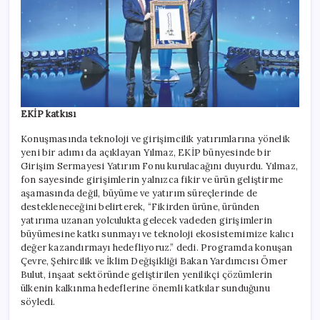
EKİP katkısı
Konuşmasında teknoloji ve girişimcilik yatırımlarına yönelik
yeni bir adımı da açıklayan Yılmaz, EKİP bünyesinde bir
Girişim Sermayesi Yatırım Fonu kurulacağını duyurdu. Yılmaz,
fon sayesinde girişimlerin yalnızca fikir ve ürün geliştirme
aşamasında değil, büyüme ve yatırım süreçlerinde de
destekleneceğini belirterek, “Fikirden ürüne, üründen
yatırıma uzanan yolculukta gelecek vadeden girişimlerin
büyümesine katkı sunmayı ve teknoloji ekosistemimize kalıcı
değer kazandırmayı hedefliyoruz.” dedi. Programda konuşan
Çevre, Şehircilik ve İklim Değişikliği Bakan Yardımcısı Ömer
Bulut, inşaat sektöründe geliştirilen yenilikçi çözümlerin
ülkenin kalkınma hedeflerine önemli katkılar sunduğunu
söyledi.