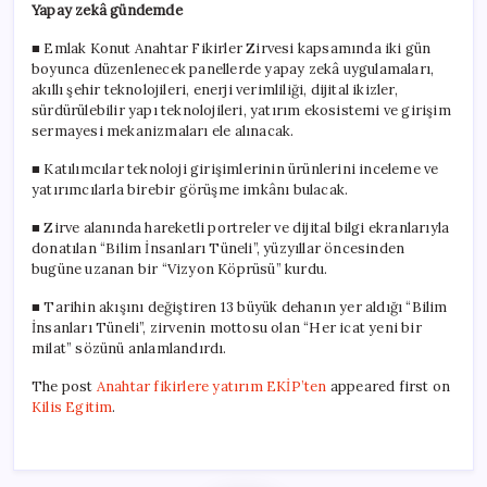
Yapay zekâ gündemde
■ Emlak Konut Anahtar Fikirler Zirvesi kapsamında iki gün
boyunca düzenlenecek panellerde yapay zekâ uygulamaları,
akıllı şehir teknolojileri, enerji verimliliği, dijital ikizler,
sürdürülebilir yapı teknolojileri, yatırım ekosistemi ve girişim
sermayesi mekanizmaları ele alınacak.
■ Katılımcılar teknoloji girişimlerinin ürünlerini inceleme ve
yatırımcılarla birebir görüşme imkânı bulacak.
■ Zirve alanında hareketli portreler ve dijital bilgi ekranlarıyla
donatılan “Bilim İnsanları Tüneli”, yüzyıllar öncesinden
bugüne uzanan bir “Vizyon Köprüsü” kurdu.
■ Tarihin akışını değiştiren 13 büyük dehanın yer aldığı “Bilim
İnsanları Tüneli”, zirvenin mottosu olan “Her icat yeni bir
milat” sözünü anlamlandırdı.
The post
Anahtar fikirlere yatırım EKİP’ten
appeared first on
Kilis Egitim
.