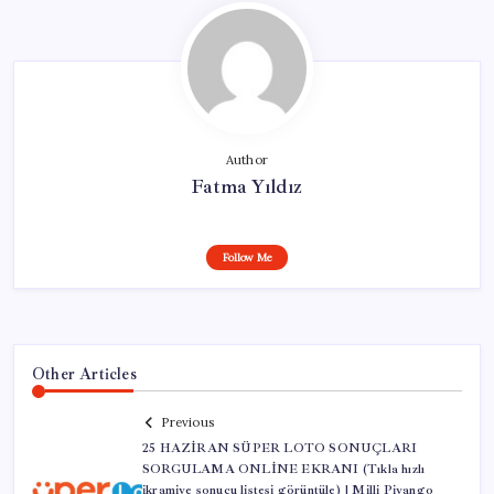
Author
Fatma Yıldız
Follow Me
Other Articles
Previous
25 HAZİRAN SÜPER LOTO SONUÇLARI
SORGULAMA ONLİNE EKRANI (Tıkla hızlı
ikramiye sonucu listesi görüntüle) | Milli Piyango