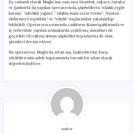
Eş zamanlı olarak Muğla’nın yanı sıra İstanbul, Ankara, Antalya
ve Şanlıurfa’da yapılan operasyonda, şüphelilerin “silahlı örgüt
kurma”, “nitelikli yağma”, “silahla mala zarar verme”, “kasten
öldürmeye teşebbüs” ve “tehdit” suçlarından yakalandığı
bildirildi. Operasyon sırasında zanlıların ikametgahlarında ve
iş yerlerinde yapılan aramalarda çeşitli suç unsurları ele
geçirildi. Gözaltına alınan şüphelilerin jandarma ile olan
işlemleri devam ediyor.
Bu operasyon, Muğla’da artan suç faaliyetlerine karşı
yürütülen mücadele kapsamında önemli bir adım olarak
değerlendiriliyor.
Author