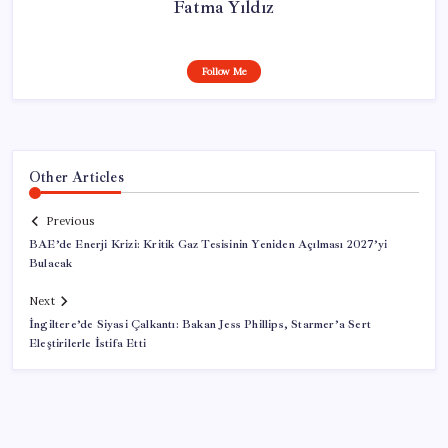
Fatma Yıldız
Follow Me
Other Articles
Previous
BAE’de Enerji Krizi: Kritik Gaz Tesisinin Yeniden Açılması 2027’yi
Bulacak
Next
İngiltere’de Siyasi Çalkantı: Bakan Jess Phillips, Starmer’a Sert
Eleştirilerle İstifa Etti