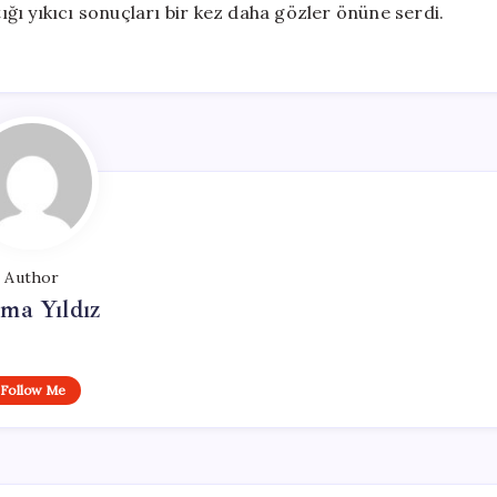
tığı yıkıcı sonuçları bir kez daha gözler önüne serdi.
Author
ma Yıldız
Follow Me