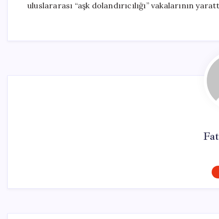
uluslararası “aşk dolandırıcılığı” vakalarının yarat
Fat