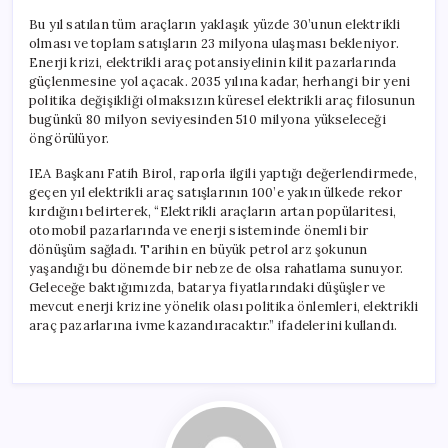
Bu yıl satılan tüm araçların yaklaşık yüzde 30’unun elektrikli
olması ve toplam satışların 23 milyona ulaşması bekleniyor.
Enerji krizi, elektrikli araç potansiyelinin kilit pazarlarında
güçlenmesine yol açacak. 2035 yılına kadar, herhangi bir yeni
politika değişikliği olmaksızın küresel elektrikli araç filosunun
bugünkü 80 milyon seviyesinden 510 milyona yükseleceği
öngörülüyor.
IEA Başkanı Fatih Birol, raporla ilgili yaptığı değerlendirmede,
geçen yıl elektrikli araç satışlarının 100’e yakın ülkede rekor
kırdığını belirterek, “Elektrikli araçların artan popülaritesi,
otomobil pazarlarında ve enerji sisteminde önemli bir
dönüşüm sağladı. Tarihin en büyük petrol arz şokunun
yaşandığı bu dönemde bir nebze de olsa rahatlama sunuyor.
Geleceğe baktığımızda, batarya fiyatlarındaki düşüşler ve
mevcut enerji krizine yönelik olası politika önlemleri, elektrikli
araç pazarlarına ivme kazandıracaktır.” ifadelerini kullandı.