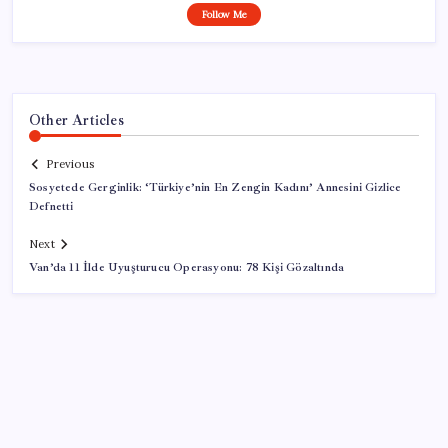
Follow Me
Other Articles
Previous
Sosyetede Gerginlik: ‘Türkiye’nin En Zengin Kadını’ Annesini Gizlice
Defnetti
Next
Van’da 11 İlde Uyuşturucu Operasyonu: 78 Kişi Gözaltında