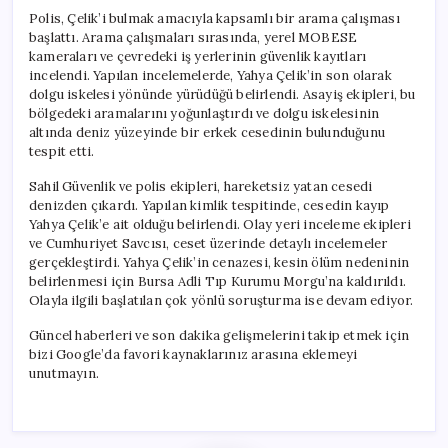
Polis, Çelik’i bulmak amacıyla kapsamlı bir arama çalışması
başlattı. Arama çalışmaları sırasında, yerel MOBESE
kameraları ve çevredeki iş yerlerinin güvenlik kayıtları
incelendi. Yapılan incelemelerde, Yahya Çelik’in son olarak
dolgu iskelesi yönünde yürüdüğü belirlendi. Asayiş ekipleri, bu
bölgedeki aramalarını yoğunlaştırdı ve dolgu iskelesinin
altında deniz yüzeyinde bir erkek cesedinin bulunduğunu
tespit etti.
Sahil Güvenlik ve polis ekipleri, hareketsiz yatan cesedi
denizden çıkardı. Yapılan kimlik tespitinde, cesedin kayıp
Yahya Çelik’e ait olduğu belirlendi. Olay yeri inceleme ekipleri
ve Cumhuriyet Savcısı, ceset üzerinde detaylı incelemeler
gerçekleştirdi. Yahya Çelik’in cenazesi, kesin ölüm nedeninin
belirlenmesi için Bursa Adli Tıp Kurumu Morgu’na kaldırıldı.
Olayla ilgili başlatılan çok yönlü soruşturma ise devam ediyor.
Güncel haberleri ve son dakika gelişmelerini takip etmek için
bizi Google’da favori kaynaklarınız arasına eklemeyi
unutmayın.