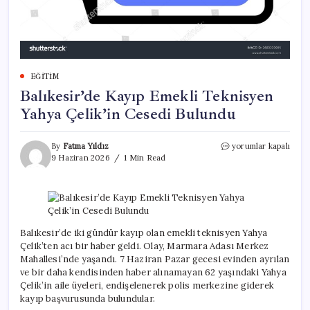
EĞITIM
Balıkesir’de Kayıp Emekli Teknisyen
Yahya Çelik’in Cesedi Bulundu
Balıkesir’de
By
Fatma Yıldız
yorumlar kapalı
Kayıp
9 Haziran 2026
1 Min Read
Emekli
Teknisyen
Yahya
Çelik’in
Cesedi
Bulundu
Balıkesir’de iki gündür kayıp olan emekli teknisyen Yahya
için
Çelik’ten acı bir haber geldi. Olay, Marmara Adası Merkez
Mahallesi’nde yaşandı. 7 Haziran Pazar gecesi evinden ayrılan
ve bir daha kendisinden haber alınamayan 62 yaşındaki Yahya
Çelik’in aile üyeleri, endişelenerek polis merkezine giderek
kayıp başvurusunda bulundular.