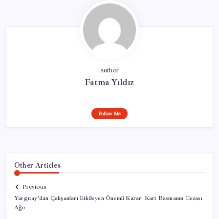
Author
Fatma Yıldız
Follow Me
Other Articles
Previous
Yargıtay’dan Çalışanları Etkileyen Önemli Karar: Kart Basmanın Cezası
Ağır