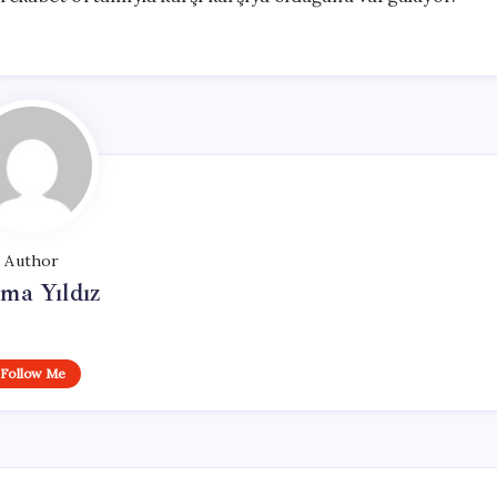
Author
ma Yıldız
Follow Me