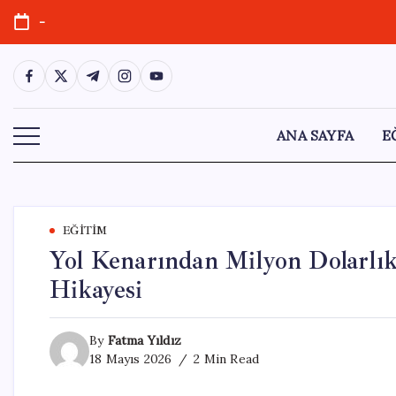
Skip
-
to
content
https://www.facebook.com/
https://twitter.com/
https://t.me/
https://www.instagram.com/
https://youtube.com/
ANA SAYFA
E
EĞITIM
Yol Kenarından Milyon Dolarlı
Hikayesi
By
Fatma Yıldız
18 Mayıs 2026
2 Min Read