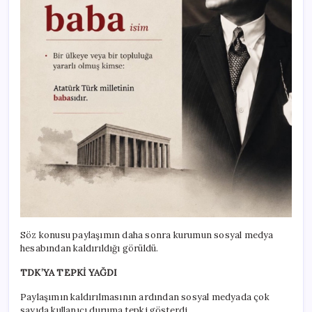
Söz konusu paylaşımın daha sonra kurumun sosyal medya
hesabından kaldırıldığı görüldü.
TDK’YA TEPKİ YAĞDI
Paylaşımın kaldırılmasının ardından sosyal medyada çok
sayıda kullanıcı duruma tepki gösterdi.