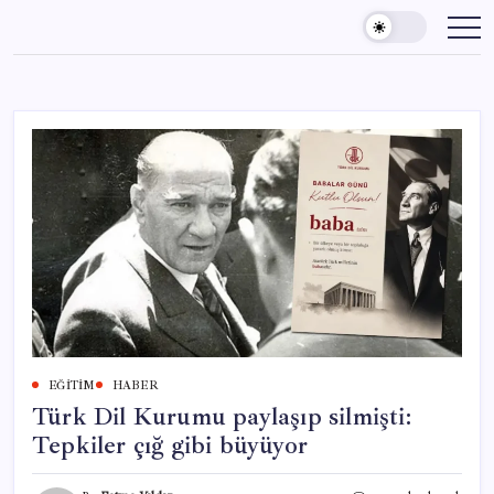
Skip
to
content
EĞITIM
HABER
Türk Dil Kurumu paylaşıp silmişti:
Tepkiler çığ gibi büyüyor