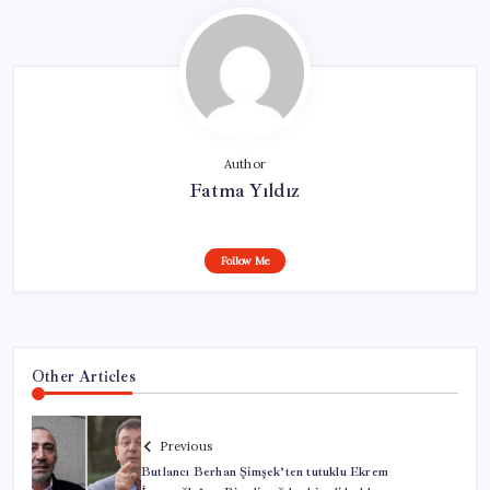
Author
Fatma Yıldız
Follow Me
Other Articles
Previous
Butlancı Berhan Şimşek’ten tutuklu Ekrem