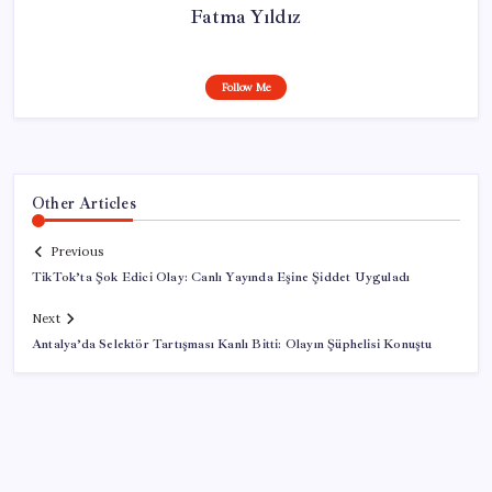
Fatma Yıldız
Follow Me
Other Articles
Previous
TikTok’ta Şok Edici Olay: Canlı Yayında Eşine Şiddet Uyguladı
Next
Antalya’da Selektör Tartışması Kanlı Bitti: Olayın Şüphelisi Konuştu