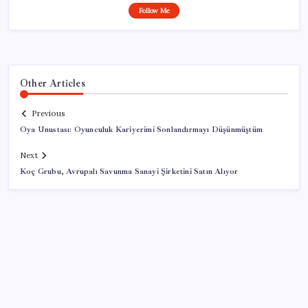
Follow Me
Other Articles
Previous
Oya Unustası: Oyunculuk Kariyerimi Sonlandırmayı Düşünmüştüm
Next
Koç Grubu, Avrupalı Savunma Sanayi Şirketini Satın Alıyor