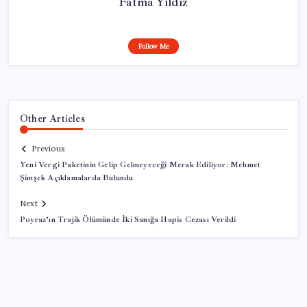
Fatma Yıldız
Follow Me
Other Articles
Previous
Yeni Vergi Paketinin Gelip Gelmeyeceği Merak Ediliyor: Mehmet
Şimşek Açıklamalarda Bulundu
Next
Poyraz’ın Trajik Ölümünde İki Sanığa Hapis Cezası Verildi