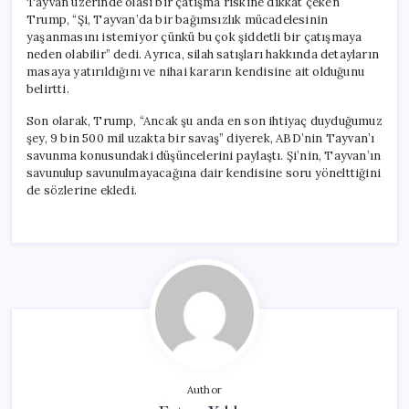
Tayvan üzerinde olası bir çatışma riskine dikkat çeken
Trump, “Şi, Tayvan’da bir bağımsızlık mücadelesinin
yaşanmasını istemiyor çünkü bu çok şiddetli bir çatışmaya
neden olabilir” dedi. Ayrıca, silah satışları hakkında detayların
masaya yatırıldığını ve nihai kararın kendisine ait olduğunu
belirtti.
Son olarak, Trump, “Ancak şu anda en son ihtiyaç duyduğumuz
şey, 9 bin 500 mil uzakta bir savaş” diyerek, ABD’nin Tayvan’ı
savunma konusundaki düşüncelerini paylaştı. Şi’nin, Tayvan’ın
savunulup savunulmayacağına dair kendisine soru yönelttiğini
de sözlerine ekledi.
Author