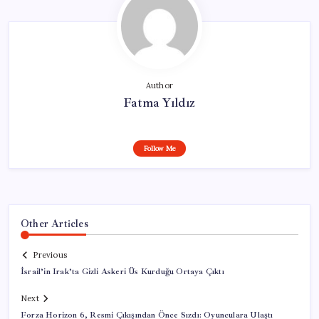
Author
Fatma Yıldız
Follow Me
Other Articles
Previous
İsrail’in Irak’ta Gizli Askeri Üs Kurduğu Ortaya Çıktı
Next
Forza Horizon 6, Resmi Çıkışından Önce Sızdı: Oyunculara Ulaştı