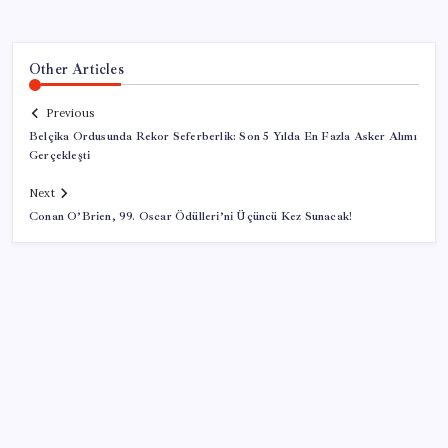
Other Articles
Previous
Belçika Ordusunda Rekor Seferberlik: Son 5 Yılda En Fazla Asker Alımı
Gerçekleşti
Next
Conan O’Brien, 99. Oscar Ödülleri’ni Üçüncü Kez Sunacak!
SON YAZILAR