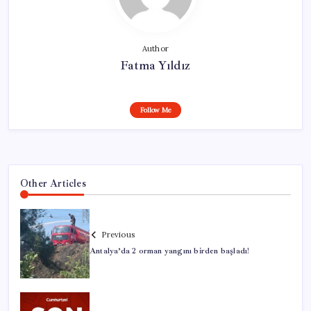
Author
Fatma Yıldız
Follow Me
Other Articles
Previous
Antalya’da 2 orman yangını birden başladı!