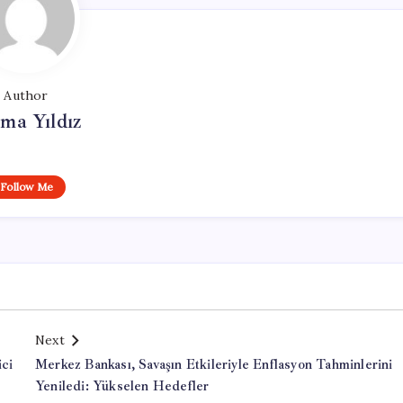
Author
ma Yıldız
Follow Me
Next
ici
Merkez Bankası, Savaşın Etkileriyle Enflasyon Tahminlerini
Yeniledi: Yükselen Hedefler