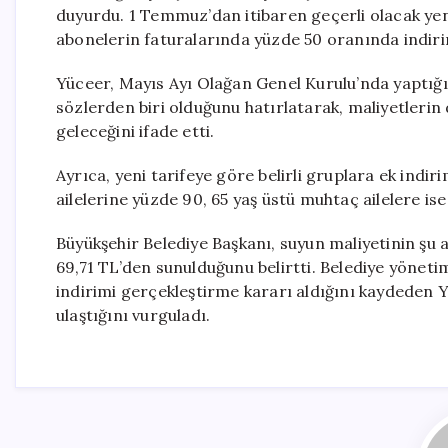
duyurdu. 1 Temmuz’dan itibaren geçerli olacak ye
abonelerin faturalarında yüzde 50 oranında indir
Yüceer, Mayıs Ayı Olağan Genel Kurulu’nda yaptığı
sözlerden biri olduğunu hatırlatarak, maliyetlerin d
geleceğini ifade etti.
Ayrıca, yeni tarifeye göre belirli gruplara ek indir
ailelerine yüzde 90, 65 yaş üstü muhtaç ailelere i
Büyükşehir Belediye Başkanı, suyun maliyetinin şu
69,71 TL’den sunulduğunu belirtti. Belediye yönetim
indirimi gerçekleştirme kararı aldığını kaydeden 
ulaştığını vurguladı.