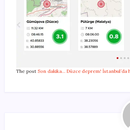
The post
Son dakika… Düzce deprem! İstanbul’da h