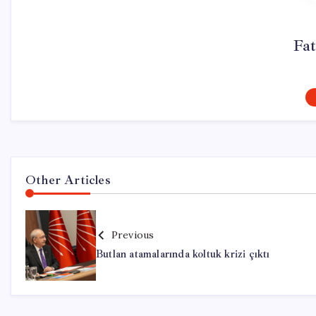
Fat
Other Articles
Previous
Butlan atamalarında koltuk krizi çıktı