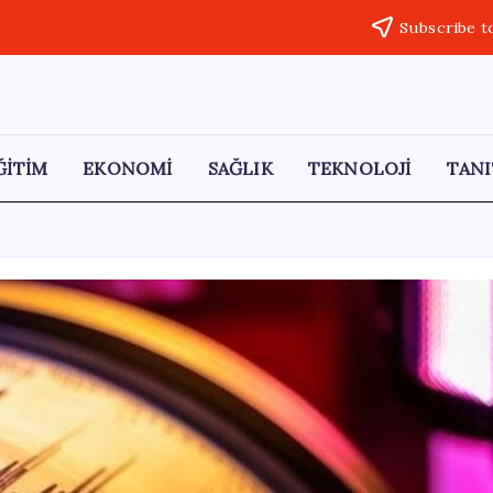
Subscribe t
ĞİTİM
EKONOMİ
SAĞLIK
TEKNOLOJİ
TANI