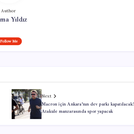
Author
ma Yıldız
Follow Me
Next
Macron için Ankara’nın dev parkı kapatılacak!
Atakule manzarasında spor yapacak