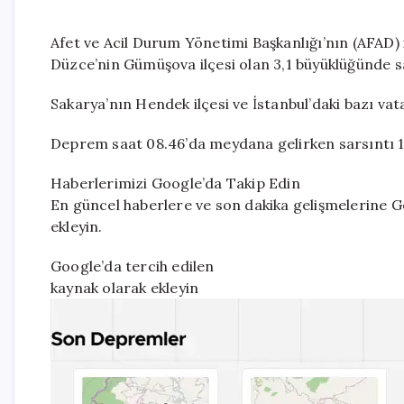
Afet ve Acil Durum Yönetimi Başkanlığı’nın (AFAD) 
Düzce’nin Gümüşova ilçesi olan 3,1 büyüklüğünde sa
Sakarya’nın Hendek ilçesi ve İstanbul’daki bazı vat
Deprem saat 08.46’da meydana gelirken sarsıntı 11
Haberlerimizi Google’da Takip Edin
En güncel haberlere ve son dakika gelişmelerine Go
ekleyin.
Google’da tercih edilen
kaynak olarak ekleyin