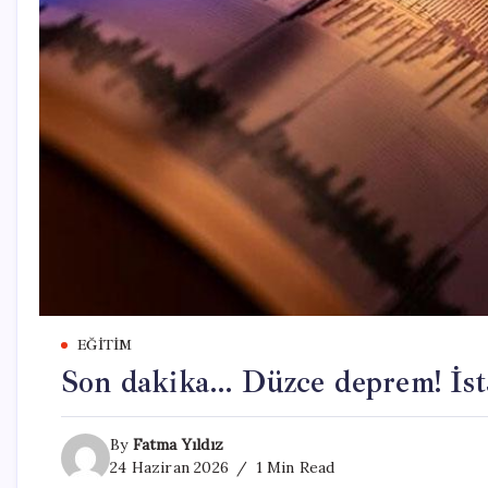
EĞITIM
Son dakika… Düzce deprem! İsta
By
Fatma Yıldız
24 Haziran 2026
1 Min Read