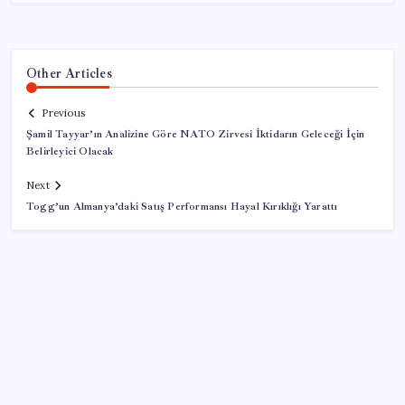
Other Articles
Previous
Şamil Tayyar’ın Analizine Göre NATO Zirvesi İktidarın Geleceği İçin
Belirleyici Olacak
Next
Togg’un Almanya’daki Satış Performansı Hayal Kırıklığı Yarattı