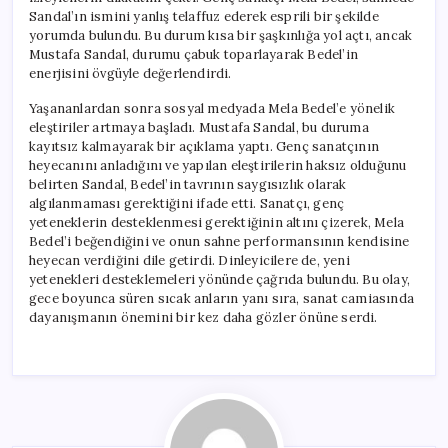
Sandal’ın ismini yanlış telaffuz ederek esprili bir şekilde
yorumda bulundu. Bu durum kısa bir şaşkınlığa yol açtı, ancak
Mustafa Sandal, durumu çabuk toparlayarak Bedel’in
enerjisini övgüyle değerlendirdi.
Yaşananlardan sonra sosyal medyada Mela Bedel’e yönelik
eleştiriler artmaya başladı. Mustafa Sandal, bu duruma
kayıtsız kalmayarak bir açıklama yaptı. Genç sanatçının
heyecanını anladığını ve yapılan eleştirilerin haksız olduğunu
belirten Sandal, Bedel’in tavrının saygısızlık olarak
algılanmaması gerektiğini ifade etti. Sanatçı, genç
yeteneklerin desteklenmesi gerektiğinin altını çizerek, Mela
Bedel’i beğendiğini ve onun sahne performansının kendisine
heyecan verdiğini dile getirdi. Dinleyicilere de, yeni
yetenekleri desteklemeleri yönünde çağrıda bulundu. Bu olay,
gece boyunca süren sıcak anların yanı sıra, sanat camiasında
dayanışmanın önemini bir kez daha gözler önüne serdi.