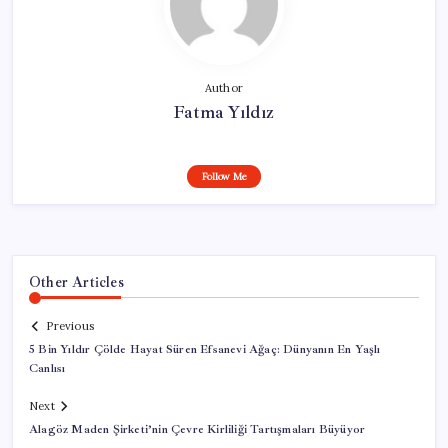
Author
Fatma Yıldız
Follow Me
Other Articles
Previous
5 Bin Yıldır Çölde Hayat Süren Efsanevi Ağaç: Dünyanın En Yaşlı
Canlısı
Next
Alagöz Maden Şirketi’nin Çevre Kirliliği Tartışmaları Büyüyor