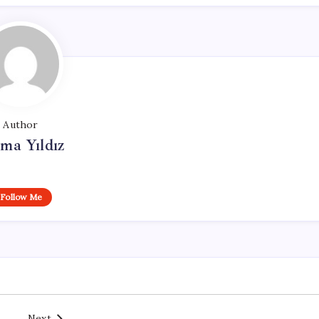
Author
ma Yıldız
Follow Me
Next