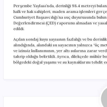
Perşembe Yaylası’nda, derinliği 98.4 metreyi bulan
halk ve hak sahipleri, maden arama işlemleri gerçe
Cumhuriyet Başsavcılığı’na suç duyurusunda bulunar
Değerlendirmesi (ÇED) raporunu almadan ve yasalar
edildi.
Açılan sondaj kuyu sayısının fazlalığı ve bu derinl
alındığında, alandaki su sayacının yalnızca “üç me
ve izinsiz kullanımının, yer altı sularına zarar ve
tahrip olduğu belirtildi. Ayrıca, dilekçede mühür
bölgedeki doğal yaşamı ve su kaynaklarını tehdit ed