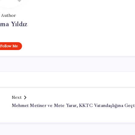
Author
ma Yıldız
Follow Me
Next
Mehmet Metiner ve Mete Yarar, KKTC Vatandaşlığına Geçt