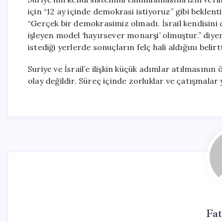
için “12 ay içinde demokrasi istiyoruz” gibi beklen
“Gerçek bir demokrasimiz olmadı. İsrail kendisini 
işleyen model ‘hayırsever monarşi’ olmuştur.” diy
istediği yerlerde sonuçların felç hali aldığını belirtt
Suriye ve İsrail’e ilişkin küçük adımlar atılmasının
olay değildir. Süreç içinde zorluklar ve çatışmalar 
Fat