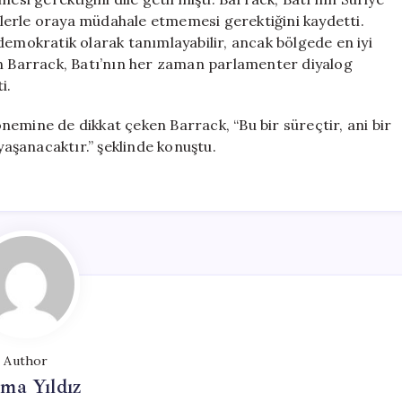
tilerle oraya müdahale etmemesi gerektiğini kaydetti.
demokratik olarak tanımlayabilir, ancak bölgede en iyi
en Barrack, Batı’nın her zaman parlamenter diyalog
i.
 önemine de dikkat çeken Barrack, “Bu bir süreçtir, ani bir
yaşanacaktır.” şeklinde konuştu.
Author
ma Yıldız