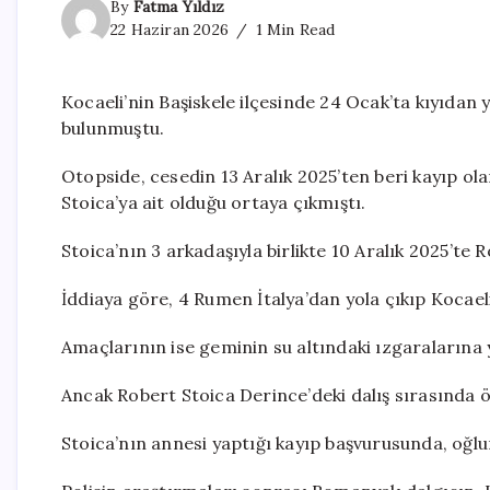
By
Fatma Yıldız
22 Haziran 2026
1 Min Read
Kocaeli’nin Başiskele ilçesinde 24 Ocak’ta kıyıdan y
bulunmuştu.
Otopside, cesedin 13 Aralık 2025’ten beri kayıp o
Stoica’ya ait olduğu ortaya çıkmıştı.
Stoica’nın 3 arkadaşıyla birlikte 10 Aralık 2025’te 
İddiaya göre, 4 Rumen İtalya’dan yola çıkıp Kocael
Amaçlarının ise geminin su altındaki ızgaralarına 
Ancak Robert Stoica Derince’deki dalış sırasında ö
Stoica’nın annesi yaptığı kayıp başvurusunda, oğlunu