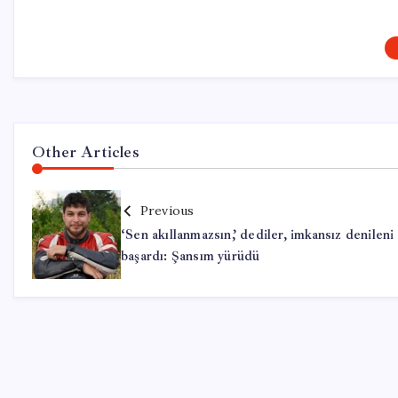
Other Articles
Previous
‘Sen akıllanmazsın,’ dediler, imkansız denileni
başardı: Şansım yürüdü