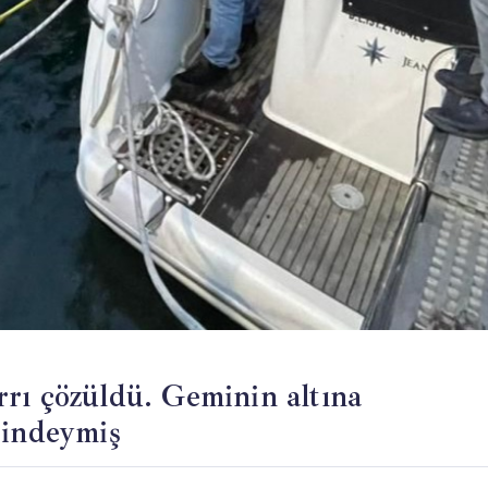
rı çözüldü. Geminin altına
şindeymiş