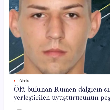
EĞITIM
Ölü bulunan Rumen dalgıcın sır
yerleştirilen uyuşturucunun pe