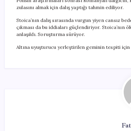
Polisin araştırmaları sonrası Romanyalı dalgıcın, 
zulasını almak için dalış yaptığı tahmin ediliyor.
Stoica’nın dalış sırasında vurgun yiyen cansız be
çıkması da bu iddiaları güçlendiriyor. Stoica’nın öl
anlaşıldı. Soruşturma sürüyor.
Altına uyuşturucu yerleştirilen geminin tespiti için 
Fat