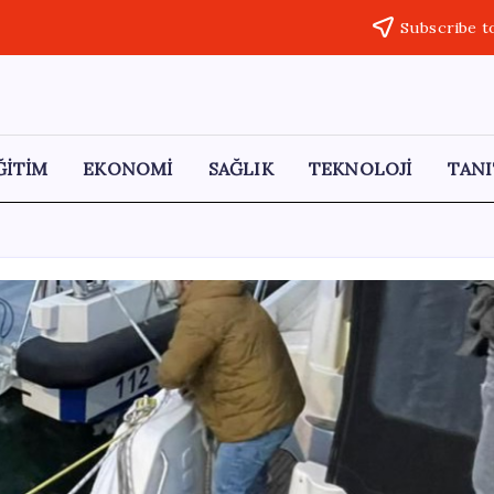
Subscribe t
ĞİTİM
EKONOMİ
SAĞLIK
TEKNOLOJİ
TANI