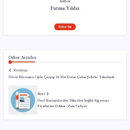
Author
Fatma Yıldız
Follow Me
Other Articles
Previous
Döviz Bürosuna Ciple Çarpıp 16 Bin Dolar Çalan Şebeke Yakalandı
Next
Özel Hastanelerden Yükselen Sağlık Sigortası
Fiyatlarına Dikkat: Zam Geliyor