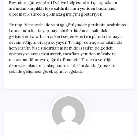
Beyrut’un güneyindeki Dahiye bölgesindeki çatışmaların
ardından karşılıklı füze saldırılarının yeniden başlaması,
diplomatik sürecin çıkmaza girdiğini gösteriyor.
Trump, Netanyahu ile yaptığı görüşmede gerilimin azaltılması
konusunda baskı yapmayı sürdürdü. Ancak sahadaki
gelişmeler, tarafların askeri seçenekleri ön planda tutmaya
devam ettiğini ortaya koyuyor. Trump, son açıklamalarında
hem İran’ın füze saldırılarını hem de İsrail’in bölgedeki
operasyonlarını eleştirerek, tarafları yeniden müzakere
masasına dönmeye çağırdı. Financial Times’a verdiği
demeçte, olası bir anlaşmanın saldırılardan bağımsız bir
şekilde gelişmesi gerektiğini vurguladı.