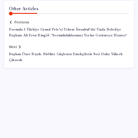
Other Articles
Previous
Formula 1 Türkiye Grand Prix’si Tekrar İstanbul’da! Tuzla Belediye
Başkanı Ali Eren Bingöl: ‘Sorumluluklarımızı Yerine Getirmeye Hazırız’
Next
Başkan Öner Bayık: Birlikte Güçlenen Emekçilerin Sesi Daha Yüksek
Çıkacak
SON YAZILAR