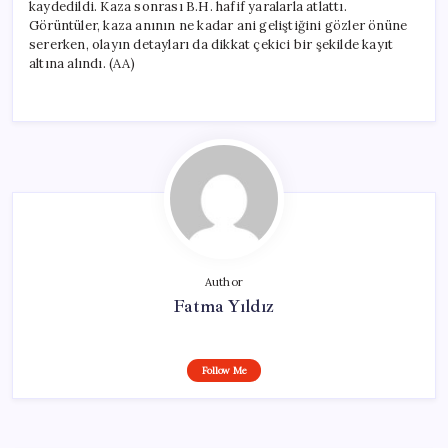
kaydedildi. Kaza sonrası B.H. hafif yaralarla atlattı.
Görüntüler, kaza anının ne kadar ani geliştiğini gözler önüne
sererken, olayın detayları da dikkat çekici bir şekilde kayıt
altına alındı. (AA)
Author
Fatma Yıldız
Follow Me