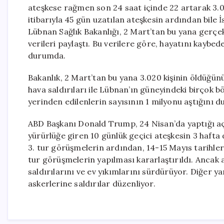
ateşkese rağmen son 24 saat içinde 22 artarak 3.04
itibarıyla 45 gün uzatılan ateşkesin ardından bile İ
Lübnan Sağlık Bakanlığı, 2 Mart’tan bu yana gerçekl
verileri paylaştı. Bu verilere göre, hayatını kaybede
durumda.
Bakanlık, 2 Mart’tan bu yana 3.020 kişinin öldüğünü 
hava saldırıları ile Lübnan’ın güneyindeki birçok b
yerinden edilenlerin sayısının 1 milyonu aştığını d
ABD Başkanı Donald Trump, 24 Nisan’da yaptığı açı
yürürlüğe giren 10 günlük geçici ateşkesin 3 haft
3. tur görüşmelerin ardından, 14-15 Mayıs tarihler
tur görüşmelerin yapılması kararlaştırıldı. Ancak
saldırılarını ve ev yıkımlarını sürdürüyor. Diğer yan
askerlerine saldırılar düzenliyor.