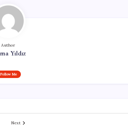
Author
ma Yıldız
Follow Me
Next