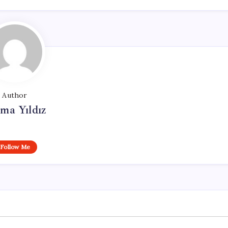
Author
ma Yıldız
Follow Me