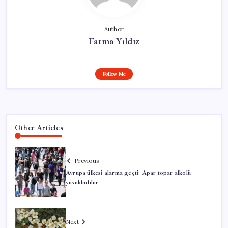
Author
Fatma Yıldız
Follow Me
Other Articles
Previous
Avrupa ülkesi alarma geçti: Apar topar alkolü
yasakladılar
Next