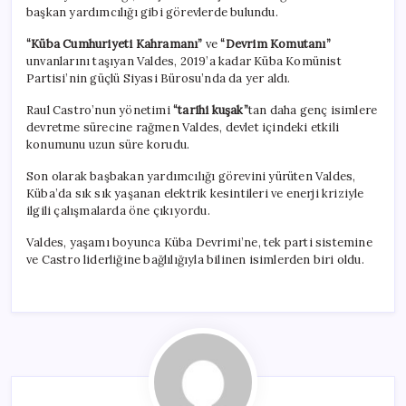
başkan yardımcılığı gibi görevlerde bulundu.
“Küba Cumhuriyeti Kahramanı”
ve
“Devrim Komutanı”
unvanlarını taşıyan Valdes, 2019’a kadar Küba Komünist
Partisi’nin güçlü Siyasi Bürosu’nda da yer aldı.
Raul Castro’nun yönetimi
“tarihi kuşak”
tan daha genç isimlere
devretme sürecine rağmen Valdes, devlet içindeki etkili
konumunu uzun süre korudu.
Son olarak başbakan yardımcılığı görevini yürüten Valdes,
Küba’da sık sık yaşanan elektrik kesintileri ve enerji kriziyle
ilgili çalışmalarda öne çıkıyordu.
Valdes, yaşamı boyunca Küba Devrimi’ne, tek parti sistemine
ve Castro liderliğine bağlılığıyla bilinen isimlerden biri oldu.