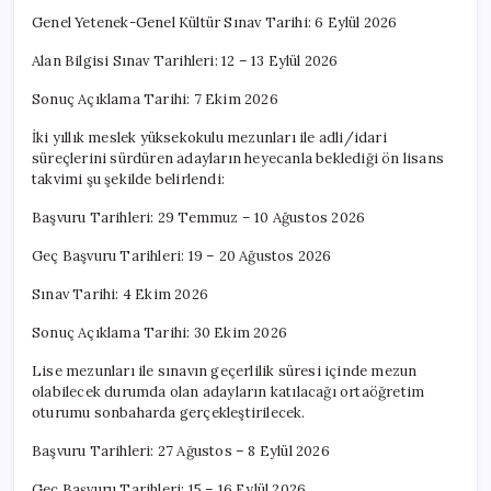
Genel Yetenek-Genel Kültür Sınav Tarihi: 6 Eylül 2026
Alan Bilgisi Sınav Tarihleri: 12 – 13 Eylül 2026
Sonuç Açıklama Tarihi: 7 Ekim 2026
İki yıllık meslek yüksekokulu mezunları ile adli/idari
süreçlerini sürdüren adayların heyecanla beklediği ön lisans
takvimi şu şekilde belirlendi:
Başvuru Tarihleri: 29 Temmuz – 10 Ağustos 2026
Geç Başvuru Tarihleri: 19 – 20 Ağustos 2026
Sınav Tarihi: 4 Ekim 2026
Sonuç Açıklama Tarihi: 30 Ekim 2026
Lise mezunları ile sınavın geçerlilik süresi içinde mezun
olabilecek durumda olan adayların katılacağı ortaöğretim
oturumu sonbaharda gerçekleştirilecek.
Başvuru Tarihleri: 27 Ağustos – 8 Eylül 2026
Geç Başvuru Tarihleri: 15 – 16 Eylül 2026