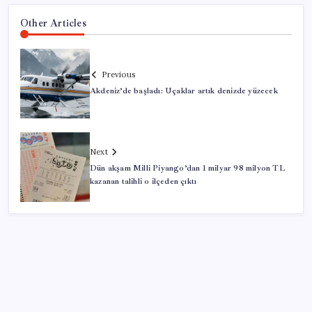
Other Articles
Previous
Akdeniz’de başladı: Uçaklar artık denizde yüzecek
Next
Dün akşam Milli Piyango’dan 1 milyar 98 milyon TL
kazanan talihli o ilçeden çıktı