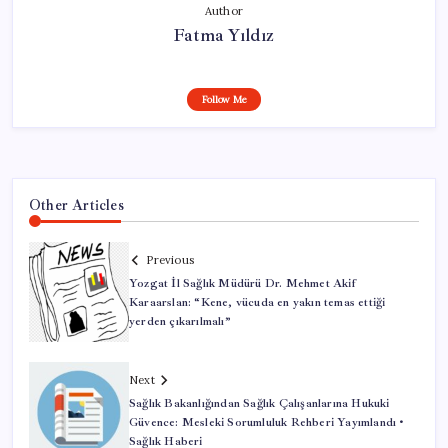
Author
Fatma Yıldız
Follow Me
Other Articles
Previous
Yozgat İl Sağlık Müdürü Dr. Mehmet Akif
Karaarslan: “Kene, vücuda en yakın temas ettiği
yerden çıkarılmalı”
Next
Sağlık Bakanlığından Sağlık Çalışanlarına Hukuki
Güvence: Mesleki Sorumluluk Rehberi Yayımlandı •
Sağlık Haberi