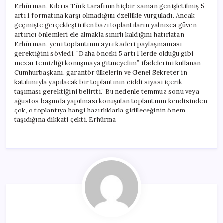
Erhürman, Kıbrıs Türk tarafının hiçbir zaman genişletilmiş 5
artı 1 formatına karşı olmadığını özellikle vurguladı. Ancak
geçmişte gerçekleştirilen bazı toplantıların yalnızca güven
artırıcı önlemleri ele almakla sınırlı kaldığını hatırlatan
Erhürman, yeni toplantının aynı kaderi paylaşmaması
gerektiğini söyledi. “Daha önceki 5 artı 1’lerde olduğu gibi
mezar temizliği konuşmaya gitmeyelim” ifadelerini kullanan
Cumhurbaşkanı, garantör ülkelerin ve Genel Sekreter’in
katılımıyla yapılacak bir toplantının ciddi siyasi içerik
taşıması gerektiğini belirtti.” Bu nedenle temmuz sonu veya
ağustos başında yapılması konuşulan toplantının kendisinden
çok, o toplantıya hangi hazırlıklarla gidileceğinin önem
taşıdığına dikkati çekti. Erhürma