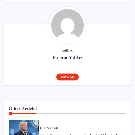
Author
Fatma Yıldız
Follow Me
Other Articles
Previous