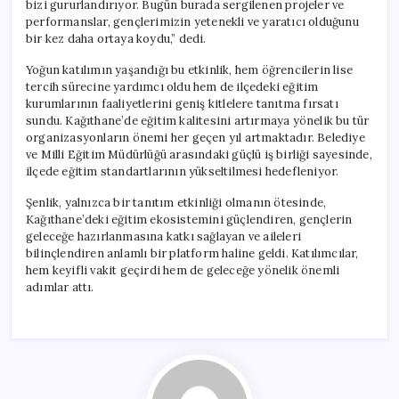
bizi gururlandırıyor. Bugün burada sergilenen projeler ve
performanslar, gençlerimizin yetenekli ve yaratıcı olduğunu
bir kez daha ortaya koydu,” dedi.
Yoğun katılımın yaşandığı bu etkinlik, hem öğrencilerin lise
tercih sürecine yardımcı oldu hem de ilçedeki eğitim
kurumlarının faaliyetlerini geniş kitlelere tanıtma fırsatı
sundu. Kağıthane’de eğitim kalitesini artırmaya yönelik bu tür
organizasyonların önemi her geçen yıl artmaktadır. Belediye
ve Milli Eğitim Müdürlüğü arasındaki güçlü iş birliği sayesinde,
ilçede eğitim standartlarının yükseltilmesi hedefleniyor.
Şenlik, yalnızca bir tanıtım etkinliği olmanın ötesinde,
Kağıthane’deki eğitim ekosistemini güçlendiren, gençlerin
geleceğe hazırlanmasına katkı sağlayan ve aileleri
bilinçlendiren anlamlı bir platform haline geldi. Katılımcılar,
hem keyifli vakit geçirdi hem de geleceğe yönelik önemli
adımlar attı.