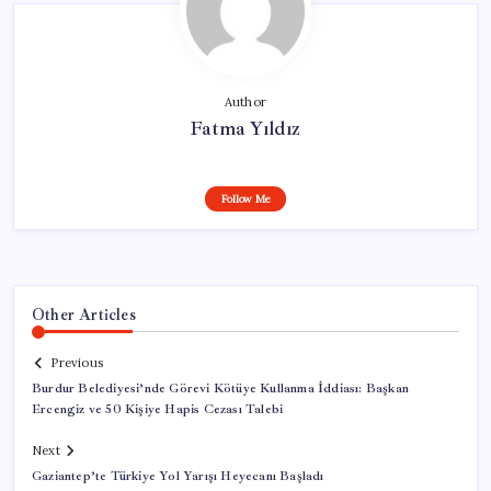
Author
Fatma Yıldız
Follow Me
Other Articles
Previous
Burdur Belediyesi’nde Görevi Kötüye Kullanma İddiası: Başkan
Ercengiz ve 50 Kişiye Hapis Cezası Talebi
Next
Gaziantep’te Türkiye Yol Yarışı Heyecanı Başladı