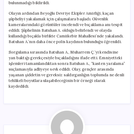
bulunmadığı bildirildi.
Olayın ardından Beyoğlu Devriye Ekipler Amirliği, kaçan
şüpheliyi yakalamak için çalışmalara başladı. Güvenlik
kameralarındaki görüntüler incelendi ve bıçaklama anı tespit
edildi. Şüphelinin Batuhan A. olduğu belirlendi ve olayda
kullandığı bıçakla birlikte Camiikebir Mahallesi’nde yakalandı.
Batuhan A.’nın daha önce polis kaydının bulunduğu öğrenildi.
Sorgulama sırasında Batuhan A., Muharrem Ç.’yi kendisine
yan baktığı gerekçesiyle bıçakladığını ifade etti. Emniyetteki
işlemleri tamamlandıktan sonra Batuhan A., “kasten yaralama”
suçlamasıyla adliyeye sevk edildi. Olay, gençler arasında
yaşanan şiddetin ve gereksiz saldırganlığın toplumda ne denli
tehlikeli boyutlara ulaşabileceğinin bir örneği olarak
kaydedildi.