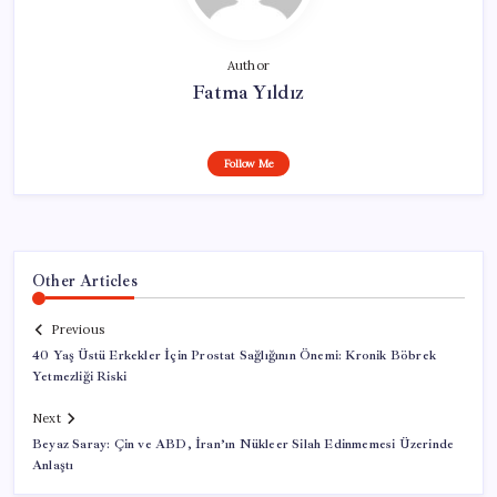
Author
Fatma Yıldız
Follow Me
Other Articles
Previous
40 Yaş Üstü Erkekler İçin Prostat Sağlığının Önemi: Kronik Böbrek
Yetmezliği Riski
Next
Beyaz Saray: Çin ve ABD, İran’ın Nükleer Silah Edinmemesi Üzerinde
Anlaştı