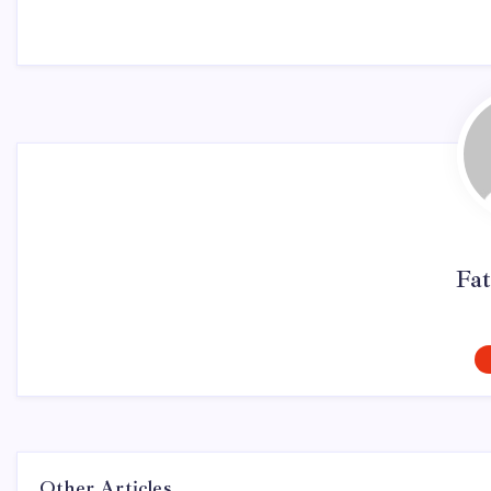
Fat
Other Articles