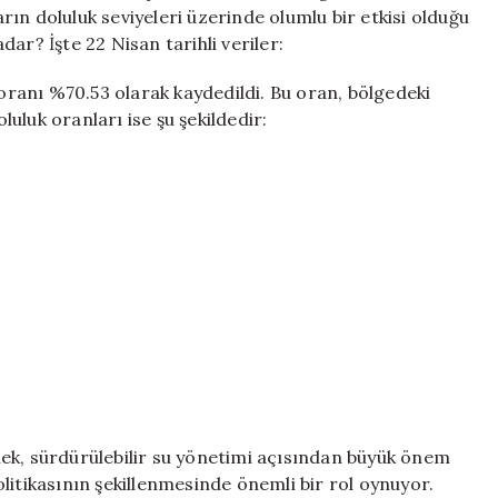
Nisan’da
ların doluluk seviyeleri üzerinde olumlu bir etkisi olduğu
Ne
adar? İşte 22 Nisan tarihli veriler:
Durumda?
için
 oranı %70.53 olarak kaydedildi. Bu oran, bölgedeki
oluluk oranları ise şu şekildedir:
ek, sürdürülebilir su yönetimi açısından büyük önem
politikasının şekillenmesinde önemli bir rol oynuyor.