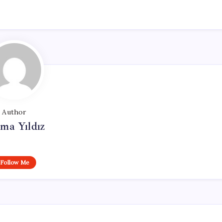
Author
ma Yıldız
Follow Me