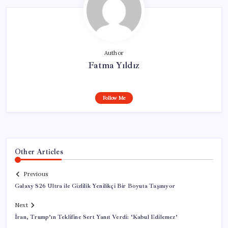
Author
Fatma Yıldız
Follow Me
Other Articles
Previous
Galaxy S26 Ultra ile Gizlilik Yenilikçi Bir Boyuta Taşınıyor
Next
İran, Trump’ın Teklifine Sert Yanıt Verdi: ‘Kabul Edilemez’