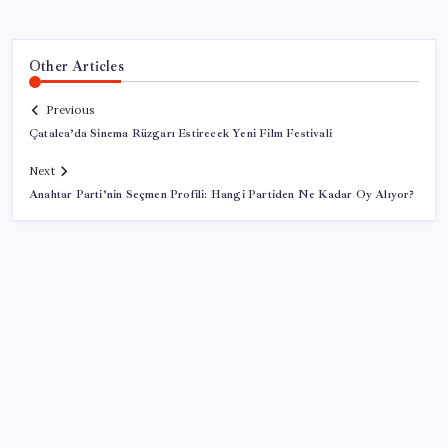
Other Articles
Previous
Çatalca’da Sinema Rüzgarı Estirecek Yeni Film Festivali
Next
Anahtar Parti’nin Seçmen Profili: Hangi Partiden Ne Kadar Oy Alıyor?
SON YAZILAR