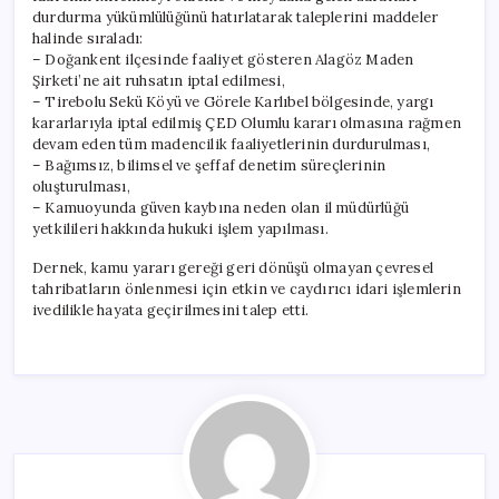
durdurma yükümlülüğünü hatırlatarak taleplerini maddeler
halinde sıraladı:
– Doğankent ilçesinde faaliyet gösteren Alagöz Maden
Şirketi’ne ait ruhsatın iptal edilmesi,
– Tirebolu Sekü Köyü ve Görele Karlıbel bölgesinde, yargı
kararlarıyla iptal edilmiş ÇED Olumlu kararı olmasına rağmen
devam eden tüm madencilik faaliyetlerinin durdurulması,
– Bağımsız, bilimsel ve şeffaf denetim süreçlerinin
oluşturulması,
– Kamuoyunda güven kaybına neden olan il müdürlüğü
yetkilileri hakkında hukuki işlem yapılması.
Dernek, kamu yararı gereği geri dönüşü olmayan çevresel
tahribatların önlenmesi için etkin ve caydırıcı idari işlemlerin
ivedilikle hayata geçirilmesini talep etti.