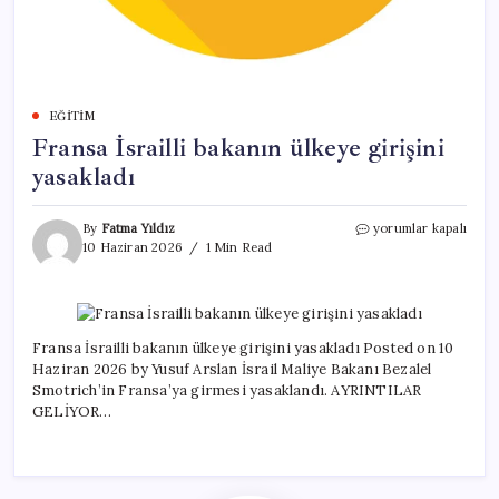
EĞITIM
Fransa İsrailli bakanın ülkeye girişini
yasakladı
Fransa
By
Fatma Yıldız
yorumlar kapalı
İsrailli
10 Haziran 2026
1 Min Read
bakanın
ülkeye
girişini
yasakladı
için
Fransa İsrailli bakanın ülkeye girişini yasakladı Posted on 10
Haziran 2026 by Yusuf Arslan İsrail Maliye Bakanı Bezalel
Smotrich’in Fransa’ya girmesi yasaklandı. AYRINTILAR
GELİYOR…