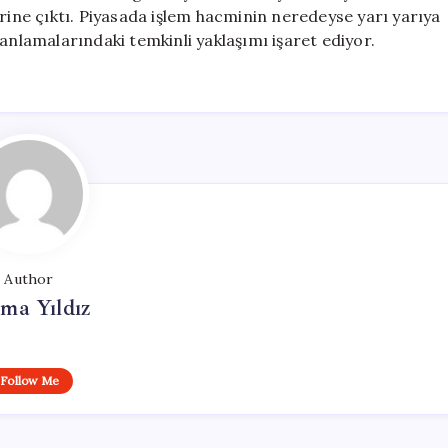
erine çıktı. Piyasada işlem hacminin neredeyse yarı yarıya
anlamalarındaki temkinli yaklaşımı işaret ediyor.
Author
ma Yıldız
Follow Me