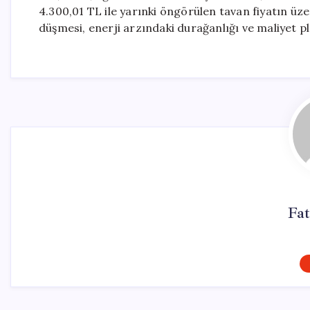
4.300,01 TL ile yarınki öngörülen tavan fiyatın üz
düşmesi, enerji arzındaki durağanlığı ve maliyet pl
Fat