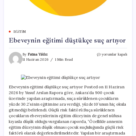
EĞITIM
Ebeveynin eğitimi düştükçe suç artıyor
Ebeveynin
By
Fatma Yıldız
yorumlar kapalı
eğitimi
11 Haziran 2026
1 Min Read
düştükçe
suç
artıyor
için
Ebeveynin eğitimi düştükçe suç artıyor Posted on 11 Haziran
2026 by Yusuf Arslan Rapora göre, Ankara’da 900 çocuk
üzerinde yapılan araştırmada, suça sürüklenen çocukların
yüzde 30.2’sinin eğitimine ara verdiği, yüzde 10’unun hiç okula
gitmediği belirlendi. Güçlü risk faktörü Suça sürüklenen
çocukların ebeveynlerinin eğitim düzeyinin de genel nüfusa
kıyasla düşük olduğu vurgulanan raporda, “Özellikle annenin
eğitim düzeyinin düşük olması çocuk suçluluğunda güçlü risk
faktörü olarak değerlendirilmektedir. Yapılan bir araştırmada