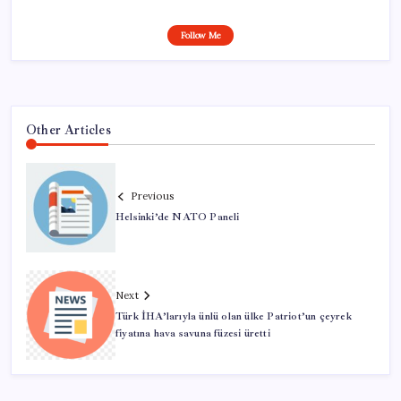
Follow Me
Other Articles
Previous
Helsinki’de NATO Paneli
Next
Türk İHA’larıyla ünlü olan ülke Patriot’un çeyrek
fiyatına hava savuna füzesi üretti